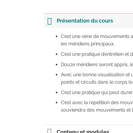
Présentation du cours
C’est une série de mouvements acc
les méridiens principaux.
C’est une pratique d’entretien et
Douze méridiens seront appris, leu
Avec une bonne visualisation et un
points et circuits dans le corps
C’est une pratique qui peut du
C’est avec la répétition des mouv
souviendra des mouvements et lai
Contenu et modules