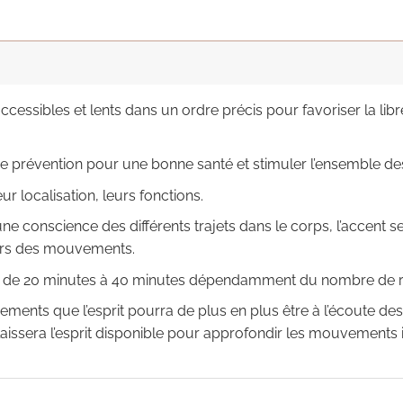
essibles et lents dans un ordre précis pour favoriser la libr
 de prévention pour une bonne santé et stimuler l’ensemble de
r localisation, leurs fonctions.
e conscience des différents trajets dans le corps, l’accent ser
 lors des mouvements.
rer de 20 minutes à 40 minutes dépendamment du nombre de 
ements que l’esprit pourra de plus en plus être à l’écoute des
ssera l’esprit disponible pour approfondir les mouvements i