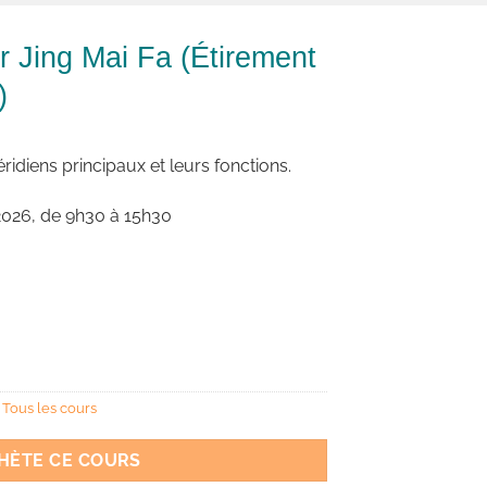
 Jing Mai Fa (Étirement
)
idiens principaux et leurs fonctions.
 2026, de 9h30 à 15h30
,
Tous les cours
CHÈTE CE COURS