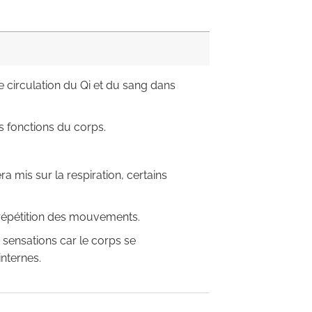
e circulation du Qi et du sang dans
s fonctions du corps.
a mis sur la respiration, certains
répétition des mouvements.
 sensations car le corps se
nternes.