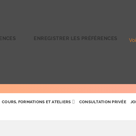
RENCES
ENREGISTRER LES PRÉFÉRENCES
Voi
COURS, FORMATIONS ET ATELIERS
CONSULTATION PRIVÉE
JO