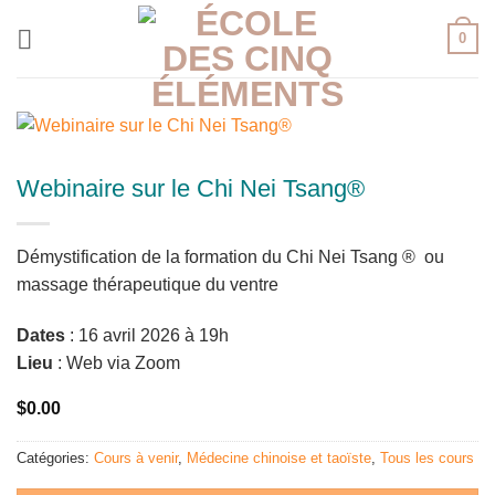
Skip
0
to
content
Webinaire sur le Chi Nei Tsang®
Démystification de la formation du Chi Nei Tsang ® ou
massage thérapeutique du ventre
Dates
: 16 avril 2026 à 19h
Lieu
: Web via Zoom
$
0.00
Catégories:
Cours à venir
,
Médecine chinoise et taoïste
,
Tous les cours