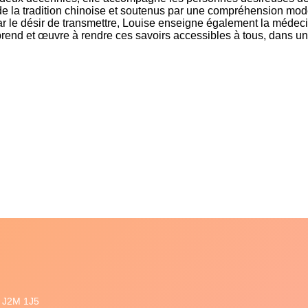
 de la tradition chinoise et soutenus par une compréhension mode
ar le désir de transmettre, Louise enseigne également la médeci
prend et œuvre à rendre ces savoirs accessibles à tous, dans un
C J2M 1J5