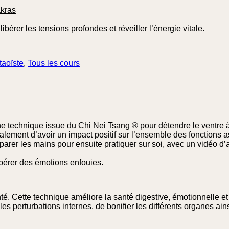
akras
ibérer les tensions profondes et réveiller l’énergie vitale.
taoïste
,
Tous les cours
ne technique issue du Chi Nei Tsang ® pour détendre le ventre 
lement d’avoir un impact positif sur l’ensemble des fonctions 
réparer les mains pour ensuite pratiquer sur soi, avec un vidéo
bérer des émotions enfouies.
té. Cette technique améliore la santé digestive, émotionnelle e
 les perturbations internes, de bonifier les différents organes ai