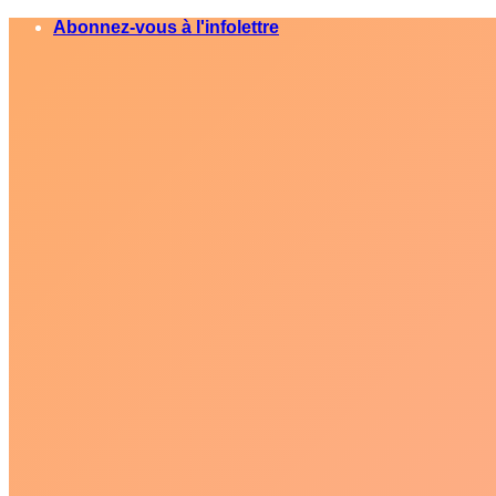
Skip
Abonnez-vous à l'infolettre
to
content