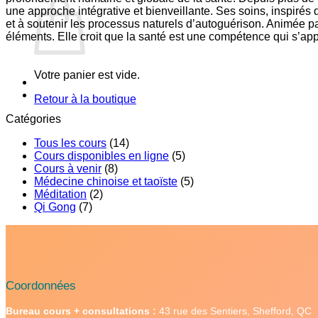
une approche intégrative et bienveillante. Ses soins, inspirés
et à soutenir les processus naturels d’autoguérison. Animée p
éléments. Elle croit que la santé est une compétence qui s’ap
Votre panier est vide.
Retour à la boutique
Catégories
Tous les cours
(14)
Cours disponibles en ligne
(5)
Cours à venir
(8)
Médecine chinoise et taoïste
(5)
Méditation
(2)
Qi Gong
(7)
Coordonnées
Bureau cours + consultations :
43 rue des Sentiers, Shefford, Q