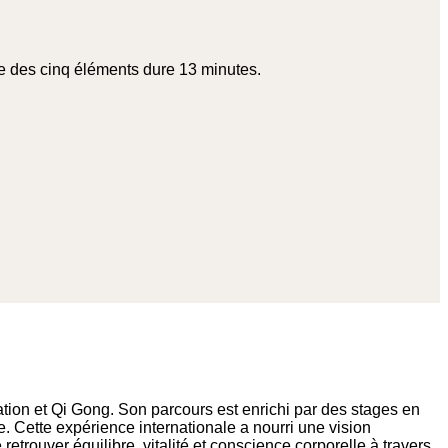
le des cinq éléments dure 13 minutes.
ion et Qi Gong. Son parcours est enrichi par des stages en
ée. Cette expérience internationale a nourri une vision
rouver équilibre, vitalité et conscience corporelle à travers