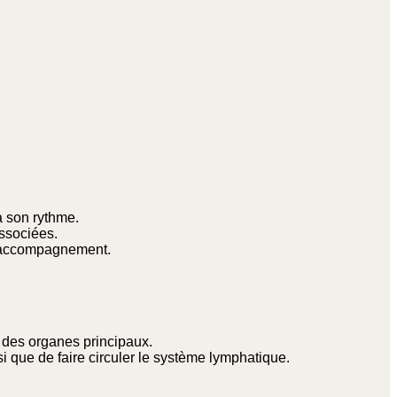
à son rythme.
associées.
 d’accompagnement.
t des organes principaux.
nsi que de faire circuler le système lymphatique.