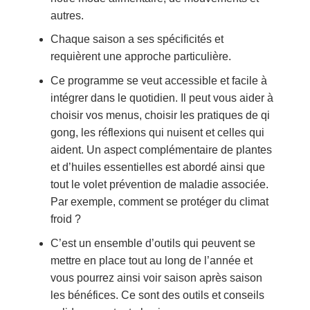
autres.
Chaque saison a ses spécificités et
requièrent une approche particulière.
Ce programme se veut accessible et facile à
intégrer dans le quotidien. Il peut vous aider à
choisir vos menus, choisir les pratiques de qi
gong, les réflexions qui nuisent et celles qui
aident. Un aspect complémentaire de plantes
et d’huiles essentielles est abordé ainsi que
tout le volet prévention de maladie associée.
Par exemple, comment se protéger du climat
froid ?
C’est un ensemble d’outils qui peuvent se
mettre en place tout au long de l’année et
vous pourrez ainsi voir saison après saison
les bénéfices. Ce sont des outils et conseils