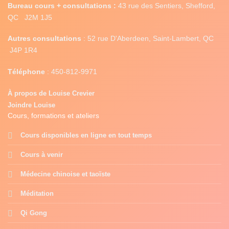
Bureau cours + consultations :
43 rue des Sentiers, Shefford,
QC J2M 1J5
Autres consultations
: 52 rue D'Aberdeen, Saint-Lambert, QC
J4P 1R4
Téléphone
:
450-812-9971
À propos de Louise Crevier
Joindre Louise
Cours, formations et ateliers
Cours disponibles en ligne en tout temps
Cours à venir
Médecine chinoise et taoïste
Méditation
Qi Gong